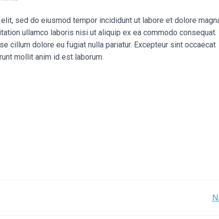
elit, sed do eiusmod tempor incididunt ut labore et dolore magn
itation ullamco laboris nisi ut aliquip ex ea commodo consequat.
sse cillum dolore eu fugiat nulla pariatur. Excepteur sint occaecat
runt mollit anim id est laborum.
NAVEGACIÓN
N