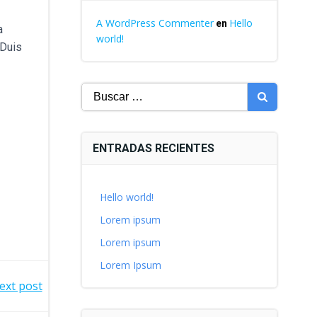
A WordPress Commenter
Hello
en
a
world!
 Duis
Buscar:
ENTRADAS RECIENTES
Hello world!
Lorem ipsum
Lorem ipsum
Lorem Ipsum
ext post