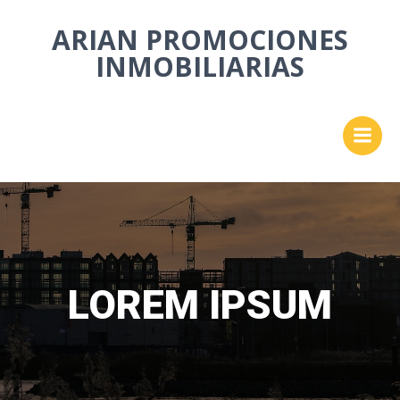
Saltar
ARIAN PROMOCIONES
al
contenido
INMOBILIARIAS
LOREM IPSUM