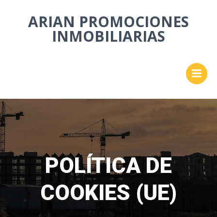
Saltar
ARIAN PROMOCIONES
al
contenido
INMOBILIARIAS
POLÍTICA DE
COOKIES (UE)