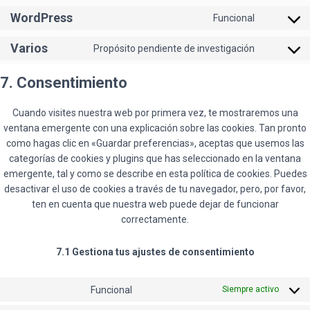
to
WordPress
Funcional
service
Consent
google-
to
Varios
Propósito pendiente de investigación
recaptcha
service
Consent
wordpres
to
7. Consentimiento
service
varios
Cuando visites nuestra web por primera vez, te mostraremos una
ventana emergente con una explicación sobre las cookies. Tan pronto
como hagas clic en «Guardar preferencias», aceptas que usemos las
categorías de cookies y plugins que has seleccionado en la ventana
emergente, tal y como se describe en esta política de cookies. Puedes
desactivar el uso de cookies a través de tu navegador, pero, por favor,
ten en cuenta que nuestra web puede dejar de funcionar
correctamente.
7.1 Gestiona tus ajustes de consentimiento
Funcional
Siempre activo